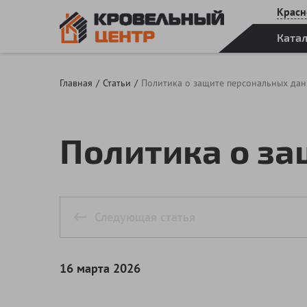
Красн
Ката
Главная
Статьи
Политика о защите персональных да
Политика о з
Следующая статья
16 марта 2026