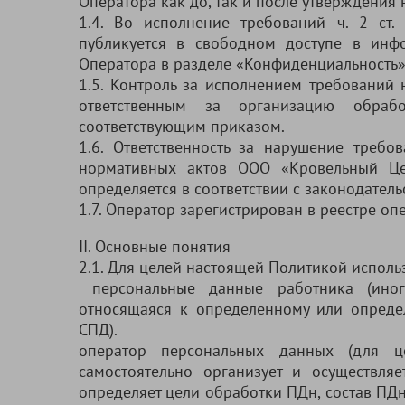
Оператора как до, так и после утверждения
1.4. Во исполнение требований ч. 2 ст
публикуется в свободном доступе в инф
Оператора в разделе «Конфиденциальность»
1.5. Контроль за исполнением требований
ответственным за организацию обраб
соответствующим приказом.
1.6. Ответственность за нарушение требо
нормативных актов ООО «Кровельный Це
определяется в соответствии с законодател
1.7. Оператор зарегистрирован в реестре о
II. Основные понятия
2.1. Для целей настоящей Политикой испол
персональные данные работника (иног
относящаяся к определенному или опреде
СПД).
оператор персональных данных (для ц
самостоятельно организует и осуществля
определяет цели обработки ПДн, состав ПДн