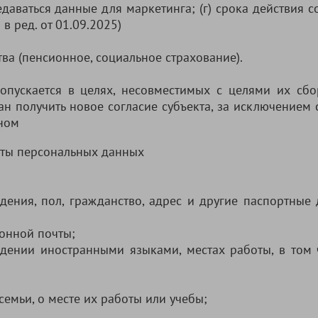
едаваться данные для маркетинга; (г) срока действия с
 в ред. от 01.09.2025)
ва (пенсионное, социальное страхование).
опускается в целях, несовместимых с целями их сбо
 получить новое согласие субъекта, за исключением с
ном
екты персональных данных
ждения, пол, гражданство, адрес и другие паспортные
ронной почты;
адении иностранными языками, местах работы, в том 
емьи, о месте их работы или учебы;