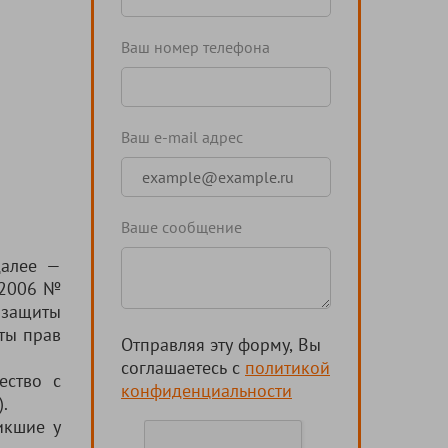
Ваш номер телефона
Ваш e-mail адрес
Ваше сообщение
далее —
7.2006 №
 защиты
ты прав
Отправляя эту форму, Вы
соглашаетесь с
политикой
ество с
конфиденциальности
.
икшие у