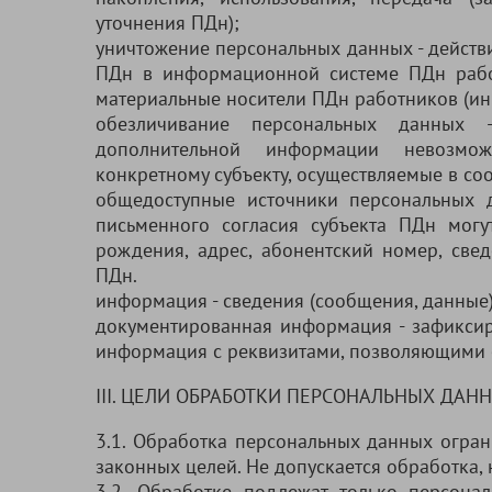
уточнения ПДн);
уничтожение персональных данных - действи
ПДн в информационной системе ПДн работ
материальные носители ПДн работников (ин
обезличивание персональных данных 
дополнительной информации невозмож
конкретному субъекту, осуществляемые в со
общедоступные источники персональных д
письменного согласия субъекта ПДн могу
рождения, адрес, абонентский номер, све
ПДн.
информация - сведения (сообщения, данные
документированная информация - зафиксир
информация с реквизитами, позволяющими 
III. ЦЕЛИ ОБРАБОТКИ ПЕРСОНАЛЬНЫХ ДАН
3.1. Обработка персональных данных огра
законных целей. Не допускается обработка,
3.2. Обработке подлежат только персона