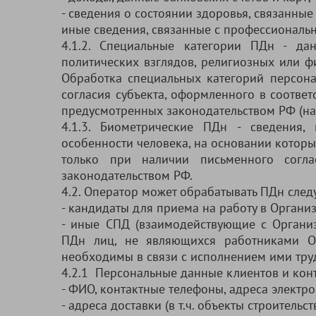
- сведения о состоянии здоровья, связанны
иные сведения, связанные с профессиональн
4.1.2. Специальные категории ПДн - да
политических взглядов, религиозных или ф
Обработка специальных категорий персона
согласия субъекта, оформленного в соответс
предусмотренных законодательством РФ (нап
4.1.3. Биометрические ПДн - сведения,
особенности человека, на основании которы
только при наличии письменного согла
законодательством РФ.
4.2. Оператор может обрабатывать ПДн след
- кандидаты для приема на работу в Орган
- иные СПД (взаимодействующие с Организ
ПДн лиц, не являющихся работниками О
необходимы в связи с исполнением ими тру
4.2.1 Персональные данные клиентов и конт
- ФИО, контактные телефоны, адреса электр
- адреса доставки (в т.ч. объекты строительст