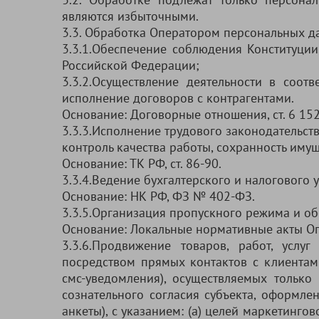
являются избыточными.
3.3. Обработка Оператором персональных д
3.3.1.Обеспечение соблюдения Конституци
Российской Федерации;
3.3.2.Осуществление деятельности в соот
исполнение договоров с контрагентами.
Основание: Договорные отношения, ст. 6 15
3.3.3.Исполнение трудового законодательства
контроль качества работы, сохранность имущ
Основание: ТК РФ, ст. 86-90.
3.3.4.Ведение бухгалтерского и налогового у
Основание: НК РФ, ФЗ № 402-ФЗ.
3.3.5.Организация пропускного режима и об
Основание: Локальные нормативные акты Оп
3.3.6.Продвижение товаров, работ, услуг
посредством прямых контактов с клиентам
смс-уведомления), осуществляемых только
сознательного согласия субъекта, оформле
анкеты), с указанием: (а) целей маркетингов