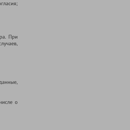
огласия;
ра. При
лучаев,
 данные,
числе о