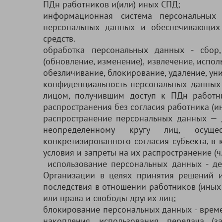
ПДн работников и(или) иных СПД;
информационная система персональных
персональных данных и обеспечивающих
средств.
обработка персональных данных - сбор, 
(обновление, изменение), извлечение, испол
обезличивание, блокирование, удаление, у
конфиденциальность персональных данных 
лицом, получившим доступ к ПДн работни
распространения без согласия работника (и
распространение персональных данных — 
неопределенному кругу лиц, осуще
конкретизированного согласия субъекта, в 
условия и запреты на их распространение (ч. 
использование персональных данных - де
Организации в целях принятия решений 
последствия в отношении работников (ины
или права и свободы других лиц;
блокирование персональных данных - време
накопления, использования, передача (