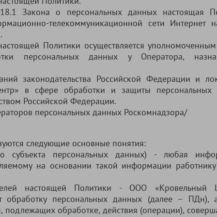
 настоящей Политики.
. 18.1 Закона о персональных данных настоящая П
ормационно-телекоммуникационной сети Интернет н
.
 настоящей Политики осуществляется уполномоченным
отки персональных данных у Оператора, назна
ваний законодательства Российской Федерации и ло
нтр» в сфере обработки и защиты персональных
ьством Российской Федерации.
ператоров персональных данных Роскомнадзора/
ьзуются следующие основные понятия:
о субъекта персональных данных) - любая инфо
ляемому на основании такой информации работнику
елей настоящей Политики - ООО «Кровельный Це
ет обработку персональных данных (далее – ПДн), 
, подлежащих обработке, действия (операции), соверш