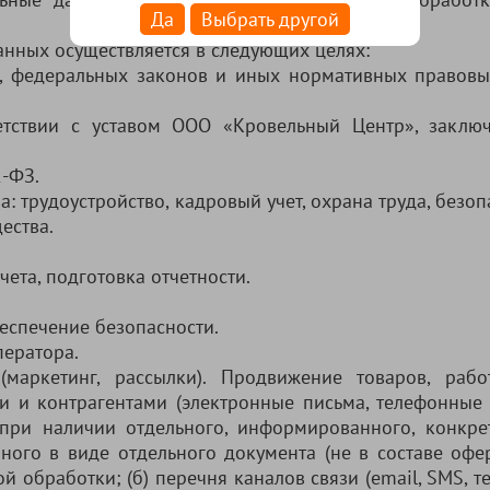
Да
Выбрать другой
анных осуществляется в следующих целях:
и, федеральных законов и иных нормативных правовы
ветствии с уставом ООО «Кровельный Центр», заклю
2-ФЗ.
: трудоустройство, кадровый учет, охрана труда, безоп
ества.
чета, подготовка отчетности.
еспечение безопасности.
ератора.
 (маркетинг, рассылки). Продвижение товаров, работ
и и контрагентами (электронные письма, телефонные 
 при наличии отдельного, информированного, конкре
нного в виде отдельного документа (не в составе офе
ой обработки; (б) перечня каналов связи (email, SMS, т