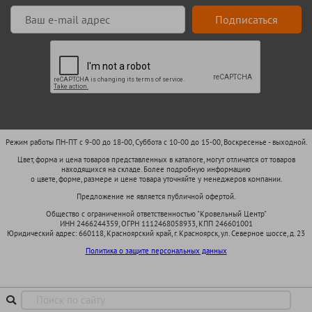
Подписаться
Режим работы ПН-ПТ с 9-00 до 18-00, Суббота с 10-00 до 15-00, Воскресенье - выходной.
Цвет, форма и цена товаров представленных в каталоге, могут отличатся от товаров
находящихся на складе. Более подробную информацию
о цвете, форме, размере и цене товара уточняйте у менеджеров компании.
Предложение не является публичной офертой.
Общество с ограниченной ответственностью "Кровельный Центр"
ИНН 2466244359, ОГРН 1112468058933, КПП 246601001
Юридический адрес: 660118, Красноярский край, г. Красноярск, ул. Северное шоссе, д. 23
Политика о защите персональных данных