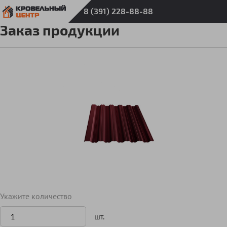
8 (391) 228-88-88
Заказ продукции
Укажите количество
шт.