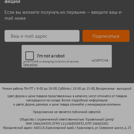
акции
Если вы желаете получать их первыми — введите ваш e-
mail ниже
Подписаться
Режим работы ПН-ПТ с 9-00 до 18-00, Суббота с 10-00 до 15-00, Воскресенье - выходной.
Цвет, форма и цена товаров представленных в каталоге, могут отличатся от товаров
находящихся на складе. Более подробную информацию
о цвете, форме, размере и цене товара уточняйте у менеджеров компании.
Предложение не является публичной офертой.
Общество с ограниченной ответственностью "Кровельный Центр"
ИНН 2466244359, ОГРН 1112468058933, КПП 246601001
Юридический адрес: 660118, Красноярский край, г. Красноярск, ул. Северное шоссе, д. 23