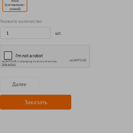
5005
(сигнально-
синий)
Укажите количество
шт.
Далее
Заказать