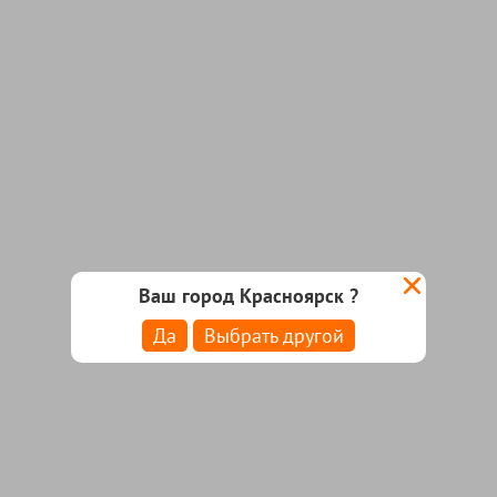
Ваш город Красноярск ?
Да
Выбрать другой