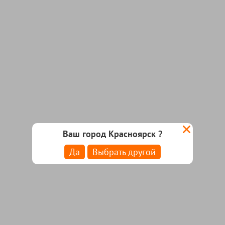
Ваш город Красноярск ?
Да
Выбрать другой