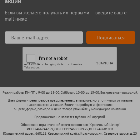
акции
Если вы желаете получать их первыми — введите ваш e-
mail ниже
Подписаться
Режим работы ПН-ПТ с 9-00 до 18-00, Суббота с 10-00 до 15-00, Воскресенье - выходной.
Цвет, форма и цена товаров представленных в каталоге, могут отличатся от товаров
находящихся на складе. Более подробную информацию
о цвете, форме, размере и цене товара уточняйте у менеджеров компании.
Предложение не является публичной офертой.
Общество с ограниченной ответственностью "Кровельный Центр"
ИНН 2466244359, ОГРН 1112468058933, КПП 246601001
Юридический адрес: 660118, Красноярский край, г. Красноярск, ул. Северное шоссе, д. 23