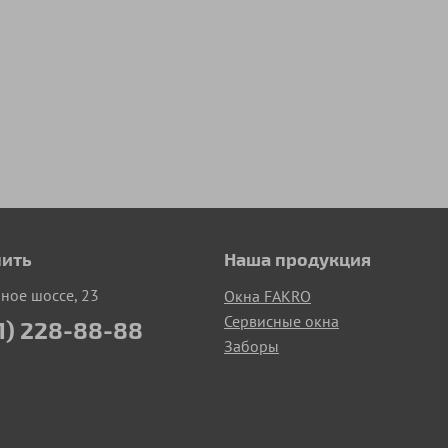
пить
Наша продукция
рное шоссе, 23
Окна FAKRO
Сервисные окна
1) 228-88-88
Заборы