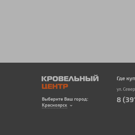
Где ку
ул. Севе
8 (39
Выберите Ваш город:
Красноярск