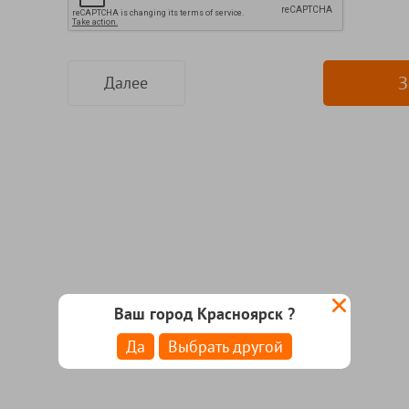
З
Далее
Ваш город Красноярск ?
Да
Выбрать другой