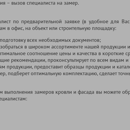
ия – вызов специалиста на замер.
лист по предварительной заявке (в удобное для Вас
ам в офис, на объект или строительную площадку:
 подготовку всех необходимых документов;
зобраться в широком ассортименте нашей продукции 
птимальное соотношение цены и качества в короткие с
бщие рекомендации, проконсультирует по всем видам и
ям продукции, предоставит образцы продукции и катал
мер, подберет оптимальную комплектацию, сделает точн
м выполнения замеров кровли и фасада вы можете обр
ециалистам: