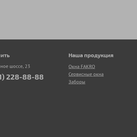
пить
Наша продукция
рное шоссе, 23
Окна FAKRO
Сервисные окна
1) 228-88-88
Заборы