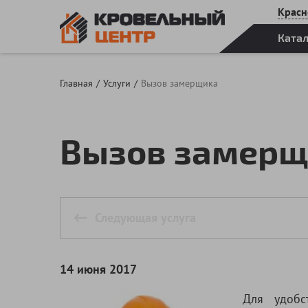
Красн
Ката
Главная
Услуги
Вызов замерщика
Вызов замерщ
Следующая услуга
14 июня 2017
Для удобс