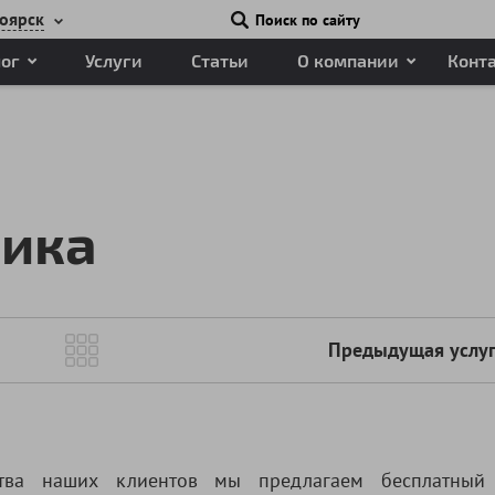
оярск
Поиск по сайту
лог
Услуги
Статьи
О компании
Конт
ика
Предыдущая услу
тва наших клиентов мы предлагаем бесплатный 