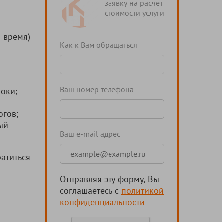
заявку на расчет
стоимости услуги
 время)
Как к Вам обращаться
и
Ваш номер телефона
роки;
огов;
ый
Ваш e-mail адрес
атиться
Отправляя эту форму, Вы
соглашаетесь с
политикой
конфиденциальности