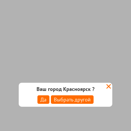
Ваш город Красноярск ?
Да
Выбрать другой