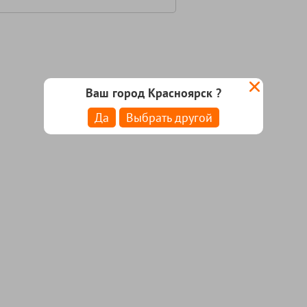
Ваш город Красноярск ?
Да
Выбрать другой