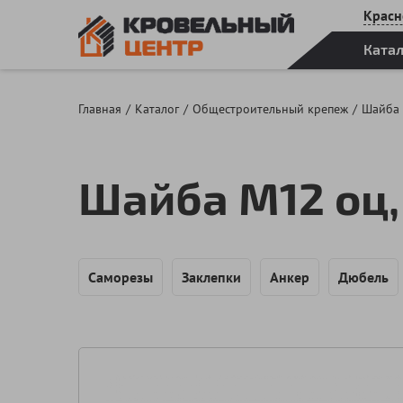
Красн
Ката
Главная
Каталог
Общестроительный крепеж
Шайба
Шайба М12 оц,
Саморезы
Заклепки
Анкер
Дюбель