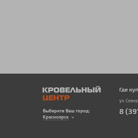
Где ку
ул. Севе
8 (39
Выберите Ваш город:
Красноярск