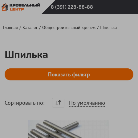
8 (391) 228-88-88
Главная
Каталог
Общестроительный крепеж
Шпилька
Шпилька
По умолчанию
Cортировать по: