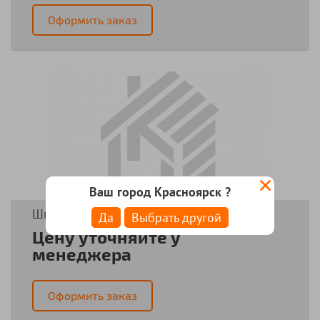
Оформить заказ
Ваш город Красноярск ?
Шпилька резьбовая М24*2000мм. оцинк.
Да
Выбрать другой
Цену уточняйте у
менеджера
Оформить заказ