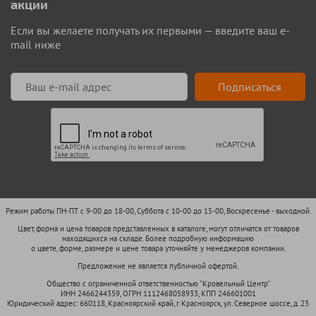
акции
Если вы желаете получать их первыми — введите ваш e-
mail ниже
Подписаться
Режим работы ПН-ПТ с 9-00 до 18-00, Суббота с 10-00 до 15-00, Воскресенье - выходной.
Цвет, форма и цена товаров представленных в каталоге, могут отличатся от товаров
находящихся на складе. Более подробную информацию
о цвете, форме, размере и цене товара уточняйте у менеджеров компании.
Предложение не является публичной офертой.
Общество с ограниченной ответственностью "Кровельный Центр"
ИНН 2466244359, ОГРН 1112468058933, КПП 246601001
Юридический адрес: 660118, Красноярский край, г. Красноярск, ул. Северное шоссе, д. 23