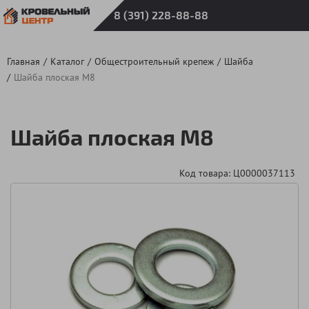
8 (391) 228-88-88
Главная
Каталог
Общестроительный крепеж
Шайба
Шайба плоская М8
Шайба плоская М8
Код товара: Ц0000037113