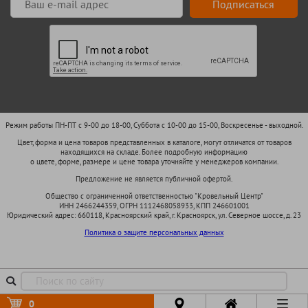
Подписаться
Режим работы ПН-ПТ с 9-00 до 18-00, Суббота с 10-00 до 15-00, Воскресенье - выходной.
Цвет, форма и цена товаров представленных в каталоге, могут отличатся от товаров
находящихся на складе. Более подробную информацию
о цвете, форме, размере и цене товара уточняйте у менеджеров компании.
Предложение не является публичной офертой.
Общество с ограниченной ответственностью "Кровельный Центр"
ИНН 2466244359, ОГРН 1112468058933, КПП 246601001
Юридический адрес: 660118, Красноярский край, г. Красноярск, ул. Северное шоссе, д. 23
Политика о защите персональных данных
0