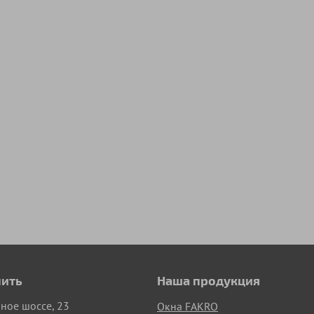
пить
Наша продукция
рное шоссе, 23
Окна FAKRO