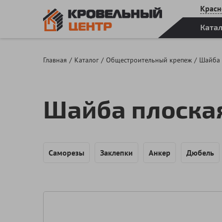
Красн
Ката
Главная
Каталог
Общестроительный крепеж
Шайба
Шайба плоска
Саморезы
Заклепки
Анкер
Дюбель