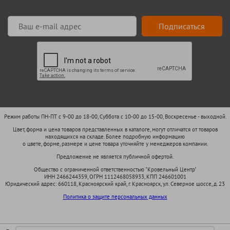
Подписаться
Режим работы ПН-ПТ с 9-00 до 18-00, Суббота с 10-00 до 15-00, Воскресенье - выходной.
Цвет, форма и цена товаров представленных в каталоге, могут отличатся от товаров
находящихся на складе. Более подробную информацию
о цвете, форме, размере и цене товара уточняйте у менеджеров компании.
Предложение не является публичной офертой.
Общество с ограниченной ответственностью "Кровельный Центр"
ИНН 2466244359, ОГРН 1112468058933, КПП 246601001
Юридический адрес: 660118, Красноярский край, г. Красноярск, ул. Северное шоссе, д. 23
Политика о защите персональных данных