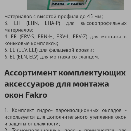
материалов с высотой профиля до 45 мм;
3. ЕН (EHN, EHA-P) для высокопрофильных
материалов;
4. ER (ERV-S, ERN-H, ERV-L, ERV-Z) для монтажа в
коньковые комплексы;
5. EE (EEV, EEJ) для фальцевой кровли;
6. EL (ELN, ELV) для монтажа со сланцем.
Ассортимент комплектующих
аксессуаров для монтажа
окон Fakro
1. Комплект гидро- пароизолционных окладов -
используется для дополнительного утепления окон
и защиты от влажности;
2. Термоизоляционный пояс - применяется для