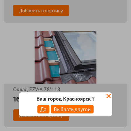
Добавить в корзину
Оклад EZV-А 78*118
16674 руб
Ваш город Красноярск ?
Да
Выбрать другой
Добавить в корзину