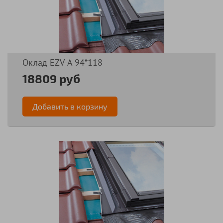
Оклад EZV-А 94*118
18809 руб
Добавить в корзину