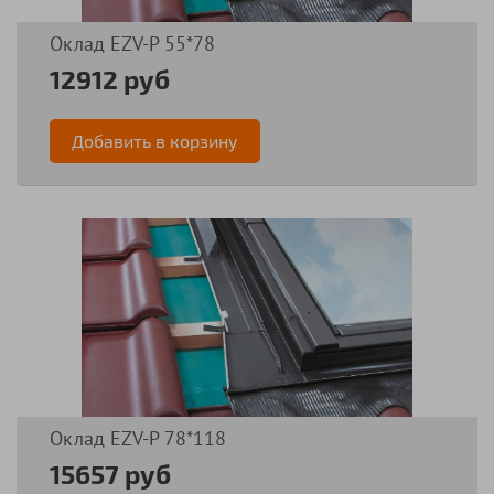
Оклад EZV-P 55*78
12912 руб
Добавить в корзину
Оклад EZV-P 78*118
15657 руб