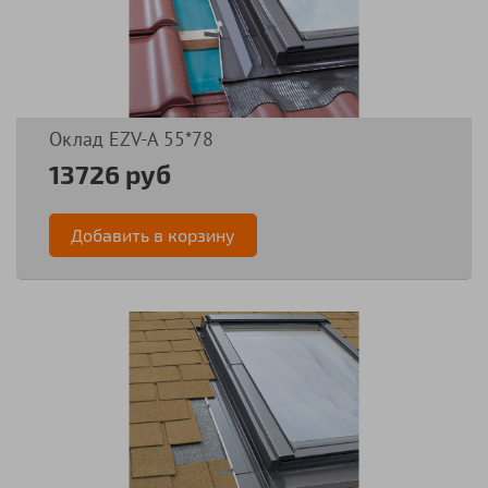
Оклад EZV-А 55*78
13726 руб
Добавить в корзину