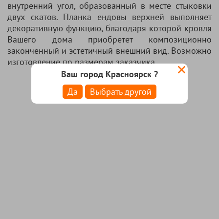
внутренний угол, образованный в месте стыковки
двух скатов. Планка ендовы верхней выполняет
декоративную функцию, благодаря которой кровля
Вашего дома приобретет композиционно
законченный и эстетичный внешний вид. Возможно
изготовление по размерам заказчика.
Ваш город Красноярск ?
Да
Выбрать другой