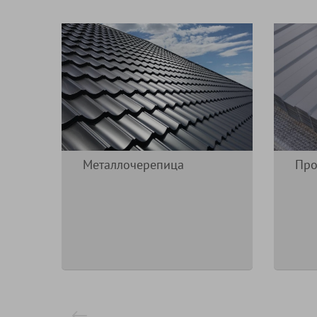
Металлочерепица
Про