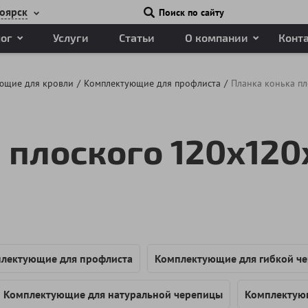
оярск
Поиск по сайту
лог
Услуги
Статьи
О компании
Конт
ющие для кровли
Комплектующие для профлиста
Планка конька п
 плоского 120х120
лектующие для профлиста
Комплектующие для гибкой ч
Комплектующие для натуральной черепицы
Комплектующ