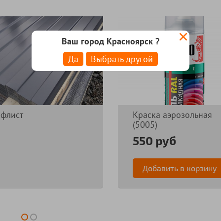
Ваш город Красноярск ?
Да
Выбрать другой
флист
Краска аэрозольная
(5005)
550 руб
Добавить в корзину