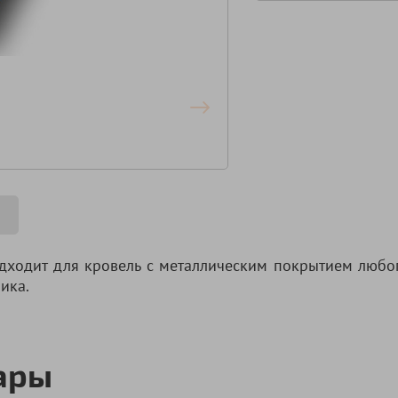
дходит для кровель с металлическим покрытием любог
ика.
ары