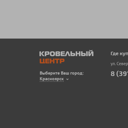
Где ку
ул. Севе
8 (39
Выберите Ваш город:
Красноярск