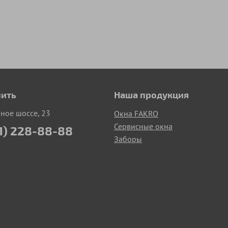
пить
Наша продукция
рное шоссе, 23
Окна FAKRO
Сервисные окна
1) 228-88-88
Заборы